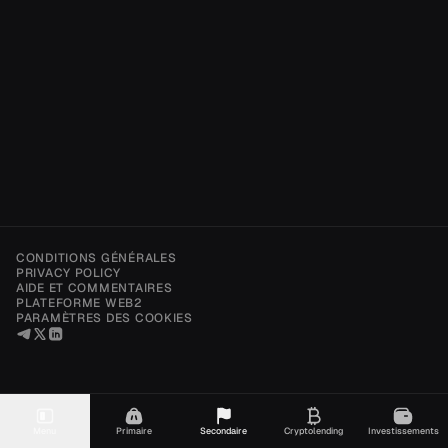
CONDITIONS GÉNÉRALES
PRIVACY POLICY
AIDE ET COMMENTAIRES
PLATEFORME WEB2
PARAMÈTRES DES COOKIES
Menu
Primaire
Secondaire
Cryptolending
Investissements