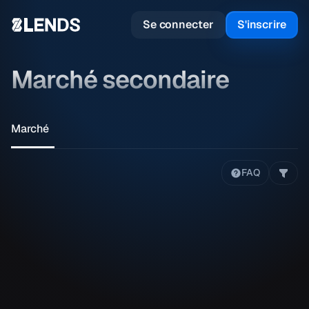
Se connecter
S'inscrire
Marché secondaire
Marché
FAQ